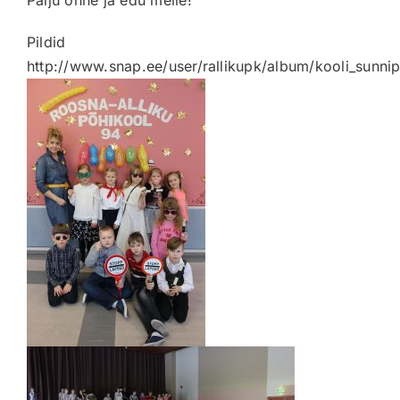
Pildid
http://www.snap.ee/user/rallikupk/album/kooli_sunni